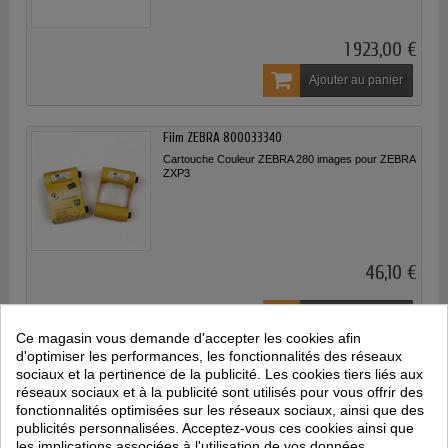
1 923,00 €
Ajouter au panier
Film ZEBRA 800033340
Cartouche Couleur ZEBRA 280 images pour ZEBRA
ZXP3
46,10 €
EXCLUSIVITÉ WEB
Ajouter au panier
!
Ce magasin vous demande d'accepter les cookies afin
d'optimiser les performances, les fonctionnalités des réseaux
sociaux et la pertinence de la publicité. Les cookies tiers liés aux
Affichage 1-2 de 2 article(s)
réseaux sociaux et à la publicité sont utilisés pour vous offrir des
fonctionnalités optimisées sur les réseaux sociaux, ainsi que des
publicités personnalisées. Acceptez-vous ces cookies ainsi que
les implications associées à l'utilisation de vos données