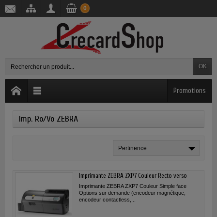
0
OK
Promotions
Imp. Ro/Vo ZEBRA
Pertinence
Imprimante ZEBRA ZXP7 Couleur Recto verso
Imprimante ZEBRA ZXP7 Couleur Simple face
Options sur demande (encodeur magnétique,
encodeur contactless,...