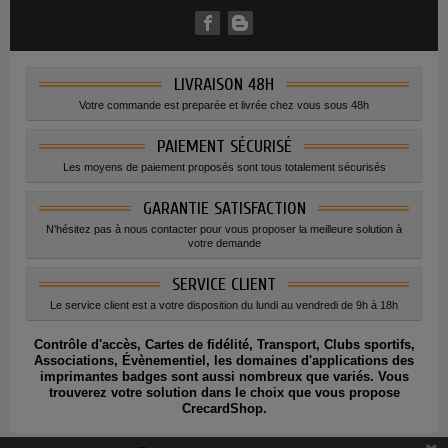
LIVRAISON 48H
Votre commande est preparée et livrée chez vous sous 48h
PAIEMENT SÉCURISÉ
Les moyens de paiement proposés sont tous totalement sécurisés
GARANTIE SATISFACTION
N'hésitez pas à nous contacter pour vous proposer la meilleure solution à
votre demande
SERVICE CLIENT
Le service client est a votre disposition du lundi au vendredi de 9h à 18h
Contrôle d'accès, Cartes de fidélité, Transport, Clubs sportifs,
Associations, Évènementiel, les domaines d'applications des
imprimantes badges sont aussi nombreux que variés. Vous
trouverez votre solution dans le choix que vous propose
CrecardShop.