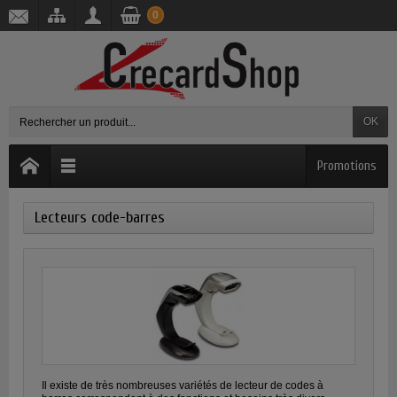
0
OK
Promotions
Lecteurs code-barres
Il existe de très nombreuses variétés de lecteur de codes à