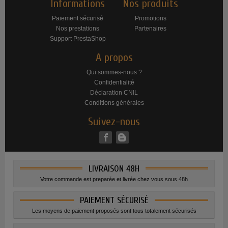
Informations
Nos produits
Paiement sécurisé
Promotions
Nos prestations
Partenaires
Support PrestaShop
A propos
Qui sommes-nous ?
Confidentialité
Déclaration CNIL
Conditions générales
Suivez-nous
LIVRAISON 48H
Votre commande est preparée et livrée chez vous sous 48h
PAIEMENT SÉCURISÉ
Les moyens de paiement proposés sont tous totalement sécurisés