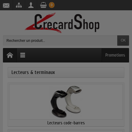
0
OK
Promotions
Lecteurs & terminaux
Lecteurs code-barres