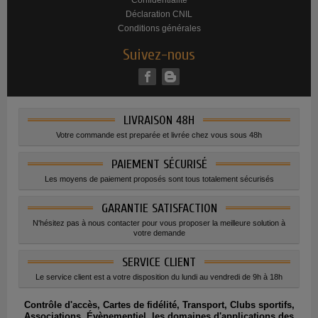
Déclaration CNIL
Conditions générales
Suivez-nous
LIVRAISON 48H
Votre commande est preparée et livrée chez vous sous 48h
PAIEMENT SÉCURISÉ
Les moyens de paiement proposés sont tous totalement sécurisés
GARANTIE SATISFACTION
N'hésitez pas à nous contacter pour vous proposer la meilleure solution à
votre demande
SERVICE CLIENT
Le service client est a votre disposition du lundi au vendredi de 9h à 18h
Contrôle d'accès, Cartes de fidélité, Transport, Clubs sportifs,
Associations, Évènementiel, les domaines d'applications des