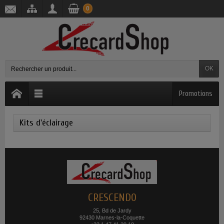
0
OK
Promotions
Kits d'éclairage
CRESCENDO
25, Bd de Jardy
92430 Marnes-la-Coquette