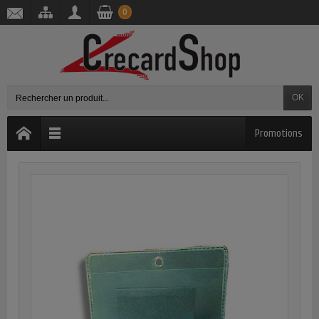
0
OK
Promotions