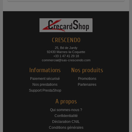
CRESCENDO
25, Bd de Jardy
92430 Marnes-la-Coquette
+33 1 47 41 29 18
commercial@sas-crescendo.com
Informations
Nos produits
Paiement sécurisé
Promotions
Nos prestations
Partenaires
Support PrestaShop
A propos
Qui sommes-nous ?
Confidentialité
Déclaration CNIL
Conditions générales