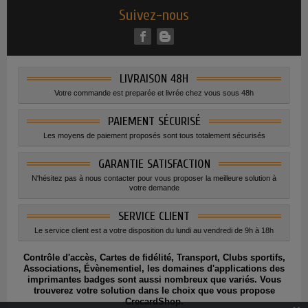
Suivez-nous
LIVRAISON 48H
Votre commande est preparée et livrée chez vous sous 48h
PAIEMENT SÉCURISÉ
Les moyens de paiement proposés sont tous totalement sécurisés
GARANTIE SATISFACTION
N'hésitez pas à nous contacter pour vous proposer la meilleure solution à
votre demande
SERVICE CLIENT
Le service client est a votre disposition du lundi au vendredi de 9h à 18h
Contrôle d'accès, Cartes de fidélité, Transport, Clubs sportifs,
Associations, Évènementiel, les domaines d'applications des
imprimantes badges sont aussi nombreux que variés. Vous
trouverez votre solution dans le choix que vous propose
CrecardShop.