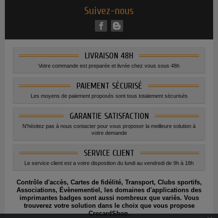
Suivez-nous
LIVRAISON 48H
Votre commande est preparée et livrée chez vous sous 48h
PAIEMENT SÉCURISÉ
Les moyens de paiement proposés sont tous totalement sécurisés
GARANTIE SATISFACTION
N'hésitez pas à nous contacter pour vous proposer la meilleure solution à
votre demande
SERVICE CLIENT
Le service client est a votre disposition du lundi au vendredi de 9h à 18h
Contrôle d'accès, Cartes de fidélité, Transport, Clubs sportifs,
Associations, Évènementiel, les domaines d'applications des
imprimantes badges sont aussi nombreux que variés. Vous
trouverez votre solution dans le choix que vous propose
CrecardShop.