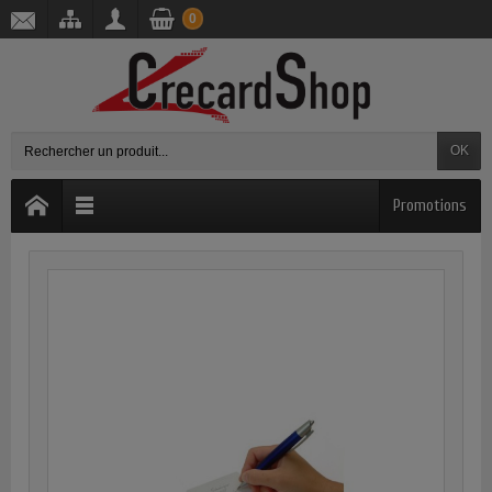
0
OK
Promotions