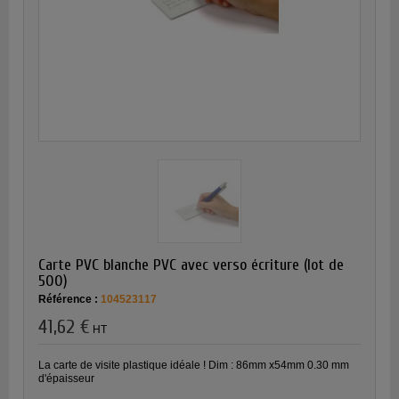
Carte PVC blanche PVC avec verso écriture (lot de
500)
Référence :
104523117
41,62 €
HT
La carte de visite plastique idéale ! Dim : 86mm x54mm 0.30 mm
d'épaisseur