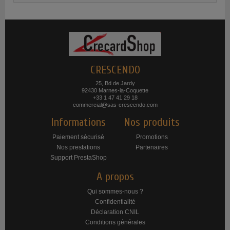
CRESCENDO
25, Bd de Jardy
92430 Marnes-la-Coquette
+33 1 47 41 29 18
commercial@sas-crescendo.com
Informations
Nos produits
Paiement sécurisé
Promotions
Nos prestations
Partenaires
Support PrestaShop
A propos
Qui sommes-nous ?
Confidentialité
Déclaration CNIL
Conditions générales