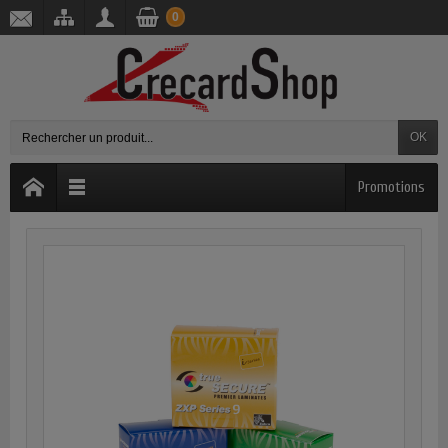
0
OK
Promotions