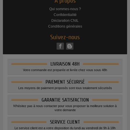
A propos
Qui sommes-nous ?
Confidentialité
Déclaration CNIL
Conditions générales
Suivez-nous
LIVRAISON 48H
Votre commande est preparée et livrée chez vous sous 48h
PAIEMENT SÉCURISÉ
Les moyens de paiement proposés sont tous totalement sécurisés
GARANTIE SATISFACTION
N'hésitez pas à nous contacter pour vous proposer la meilleure solution à
votre demande
SERVICE CLIENT
Le service client est a votre disposition du lundi au vendredi de 9h à 18h