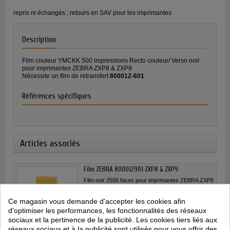
repris ni échangés ; retours en SAV pour les imprimantes
Description
Film couleur YMCKK 500 impressions Recto couleur/ Verso noir
pour imprimantes ZEBRA ZXP8 & ZXP9
Nécessite un film de retransfert
800012-601
Références spécifiques
Articles associés
Film ZEBRA 800012901 ZXP8 & ZXP9
Film noir 2500 faces pour imprimantes ZEBRA ZXP8
&amp; ZXP9 Nécessite un film de retransfert
800012-601
Ce magasin vous demande d'accepter les cookies afin
d'optimiser les performances, les fonctionnalités des réseaux
sociaux et la pertinence de la publicité. Les cookies tiers liés aux
réseaux sociaux et à la publicité sont utilisés pour vous offrir des