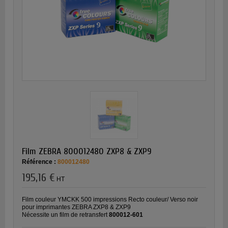
Film ZEBRA 800012480 ZXP8 & ZXP9
Référence :
800012480
195,16 €
HT
Film couleur YMCKK 500 impressions Recto couleur/ Verso noir
pour imprimantes ZEBRA ZXP8 & ZXP9
Nécessite un film de retransfert
800012-601